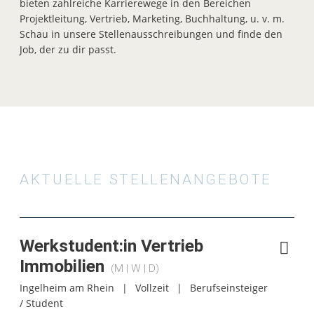
bieten zahlreiche Karrierewege in den Bereichen
Projektleitung, Vertrieb, Marketing, Buchhaltung, u. v. m.
Schau in unsere Stellenausschreibungen und finde den
Job, der zu dir passt.
AKTUELLE STELLENANGEBOTE
Werkstudent:in Vertrieb
Immobilien
(M | W | D)
Ingelheim am Rhein
|
Vollzeit
|
Berufseinsteiger
/ Student