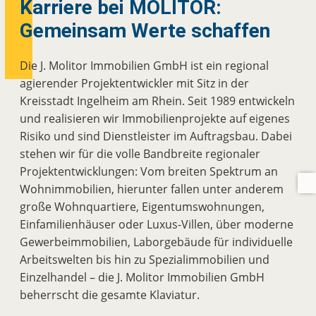
Karriere bei MOLITOR:
Gemeinsam Werte schaffen
Die J. Molitor Immobilien GmbH ist ein regional
agierender Projektentwickler mit Sitz in der
Kreisstadt Ingelheim am Rhein. Seit 1989 entwickeln
und realisieren wir Immobilienprojekte auf eigenes
Risiko und sind Dienstleister im Auftragsbau. Dabei
stehen wir für die volle Bandbreite regionaler
Projektentwicklungen: Vom breiten Spektrum an
Wohnimmobilien, hierunter fallen unter anderem
große Wohnquartiere, Eigentumswohnungen,
Einfamilienhäuser oder Luxus-Villen, über moderne
Gewerbeimmobilien, Laborgebäude für individuelle
Arbeitswelten bis hin zu Spezialimmobilien und
Einzelhandel – die
J. Molitor Immobilien GmbH
beherrscht die gesamte Klaviatur.