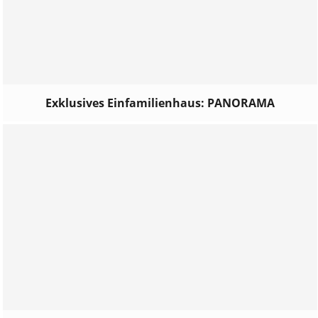
Exklusives Einfamilienhaus: PANORAMA