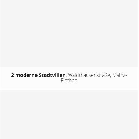
2 moderne Stadtvillen
,
Waldthausenstraße, Mainz-
Finthen