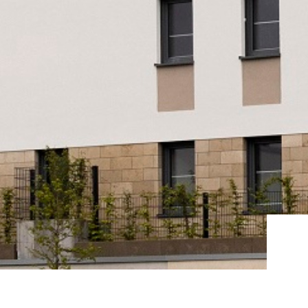
altung & Instandhaltung