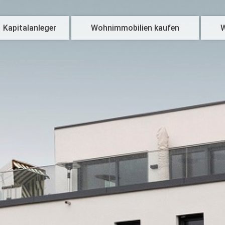
Kapitalanleger
Wohnimmobilien kaufen
W
Kapitalanlagen
mobilie verkaufen
ermietungsservice