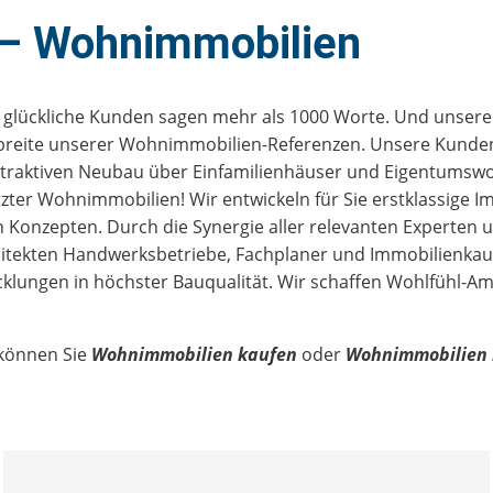
 – Wohnimmobilien
glückliche Kunden sagen mehr als 1000 Worte. Und unsere P
andbreite unserer Wohnimmobilien-Referenzen. Unsere Kund
ttraktiven Neubau über Einfamilienhäuser und Eigentumsw
er Wohnimmobilien! Wir entwickeln für Sie erstklassige I
 Konzepten. Durch die Synergie aller relevanten Experten 
itekten Handwerksbetriebe, Fachplaner und Immobilienkaufl
cklungen in höchster Bauqualität. Wir schaffen Wohlfühl-Am
 können Sie
Wohnimmobilien kaufen
oder
Wohnimmobilien 