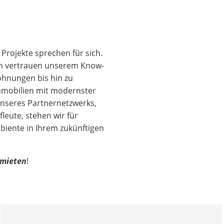
rojekte sprechen für sich.
en vertrauen unserem Know-
ohnungen bis hin zu
mmobilien mit modernster
unseres Partnernetzwerks,
eute, stehen wir für
biente in Ihrem zukünftigen
mieten
!