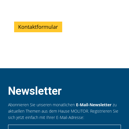
Kontaktformular
Newsletter
Abonnieren Sie unseren monatlichen
E-Mail-Newsletter
zu
aktuellen Themen aus dem Hause MOLITOR. Registrieren Sie
sich jetzt einfach mit Ihrer E-Mail-Adresse: