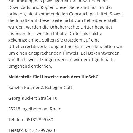
Zustimmung des jeweiligen Autors bzw. Erstellers.
Downloads und Kopien dieser Seite sind nur für den
privaten, nicht kommerziellen Gebrauch gestattet. Soweit
die Inhalte auf dieser Seite nicht vom Betreiber erstellt
wurden, werden die Urheberrechte Dritter beachtet.
Insbesondere werden Inhalte Dritter als solche
gekennzeichnet. Sollten Sie trotzdem auf eine
Urheberrechtsverletzung aufmerksam werden, bitten wir
um einen entsprechenden Hinweis. Bei Bekanntwerden
von Rechtsverletzungen werden wir derartige Inhalte
umgehend entfernen.
Meldestelle für Hinweise nach dem HinSchG
Kanzlei Kutzner & Kollegen GbR
Georg-Rückert-Straße 10
55218 Ingelheim am Rhein
Telefon: 06132-899780
Telefax: 06132-8997820