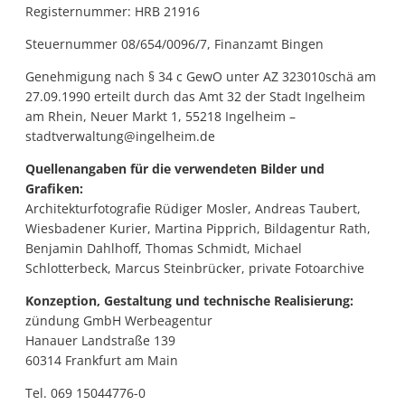
Registernummer: HRB 21916
Steuernummer 08/654/0096/7, Finanzamt Bingen
Genehmigung nach § 34 c GewO unter AZ 323010schä am
27.09.1990 erteilt durch das Amt 32 der Stadt Ingelheim
am Rhein, Neuer Markt 1, 55218 Ingelheim –
stadtverwaltung@ingelheim.de
Quellenangaben für die verwendeten Bilder und
Grafiken:
Architekturfotografie Rüdiger Mosler, Andreas Taubert,
Wiesbadener Kurier, Martina Pipprich, Bildagentur Rath,
Benjamin Dahlhoff, Thomas Schmidt, Michael
Schlotterbeck, Marcus Steinbrücker, private Fotoarchive
Konzeption, Gestaltung und technische Realisierung:
zündung GmbH Werbeagentur
Hanauer Landstraße 139
60314 Frankfurt am Main
Tel. 069 15044776-0