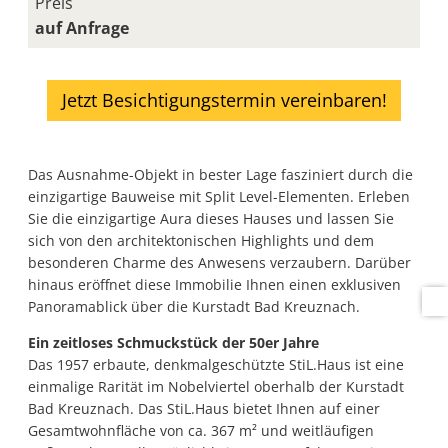
Preis
auf Anfrage
Jetzt Besichtigungstermin vereinbaren!
Das Ausnahme-Objekt in bester Lage fasziniert durch die
einzigartige Bauweise mit Split Level-Elementen. Erleben
Sie die einzigartige Aura dieses Hauses und lassen Sie
sich von den architektonischen Highlights und dem
besonderen Charme des Anwesens verzaubern. Darüber
hinaus eröffnet diese Immobilie Ihnen einen exklusiven
Panoramablick über die Kurstadt Bad Kreuznach.
Ein zeitloses Schmuckstück der 50er Jahre
Das 1957 erbaute, denkmalgeschützte StiL.Haus ist eine
einmalige Rarität im Nobelviertel oberhalb der Kurstadt
Bad Kreuznach. Das StiL.Haus bietet Ihnen auf einer
Gesamtwohnfläche von ca. 367 m² und weitläufigen