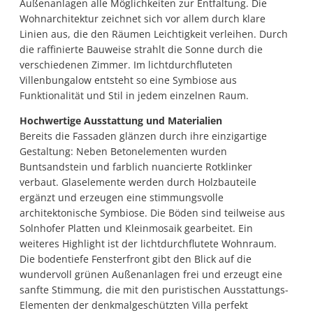
Außenanlagen alle Möglichkeiten zur Entfaltung. Die
Wohnarchitektur zeichnet sich vor allem durch klare
Linien aus, die den Räumen Leichtigkeit verleihen. Durch
die raffinierte Bauweise strahlt die Sonne durch die
verschiedenen Zimmer. Im lichtdurchfluteten
Villenbungalow entsteht so eine Symbiose aus
Funktionalität und Stil in jedem einzelnen Raum.
Hochwertige Ausstattung und Materialien
Bereits die Fassaden glänzen durch ihre einzigartige
Gestaltung: Neben Betonelementen wurden
Buntsandstein und farblich nuancierte Rotklinker
verbaut. Glaselemente werden durch Holzbauteile
ergänzt und erzeugen eine stimmungsvolle
architektonische Symbiose. Die Böden sind teilweise aus
Solnhofer Platten und Kleinmosaik gearbeitet. Ein
weiteres Highlight ist der lichtdurchflutete Wohnraum.
Die bodentiefe Fensterfront gibt den Blick auf die
wundervoll grünen Außenanlagen frei und erzeugt eine
sanfte Stimmung, die mit den puristischen Ausstattungs-
Elementen der denkmalgeschützten Villa perfekt