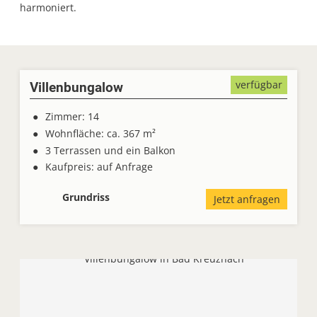
harmoniert.
verfügbar
Villenbungalow
Zimmer: 14
Wohnfläche: ca. 367
m²
3 Terrassen und ein Balkon
Kaufpreis: auf Anfrage
Grundriss
Jetzt anfragen