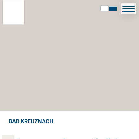
BAD KREUZNACH