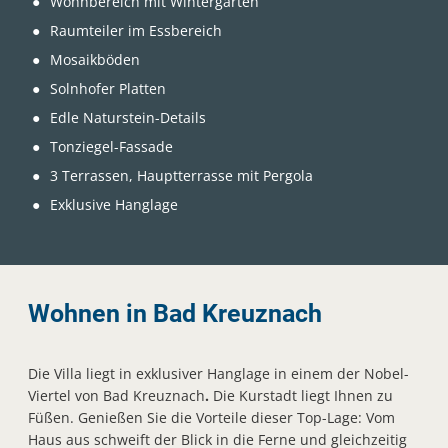
Wohnbereich mit Wintergarten
Raumteiler im Essbereich
Mosaikböden
Solnhofer Platten
Edle Naturstein-Details
Tonziegel-Fassade
3 Terrassen, Hauptterrasse mit Pergola
Exklusive Hanglage
Wohnen in Bad Kreuznach
Die Villa liegt in exklusiver Hanglage in einem der Nobel-
Viertel von Bad Kreuznach
.
Die Kurstadt liegt Ihnen zu
Füßen. Genießen Sie die Vorteile dieser Top-Lage: Vom
Haus aus schweift der Blick in die Ferne und gleichzeitig