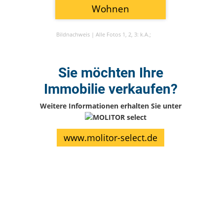
Wohnen
Bildnachweis |
Alle Fotos 1, 2, 3: k.A.;
Sie möchten Ihre
Immobilie verkaufen?
Weitere Informationen erhalten Sie unter
www.molitor-select.de