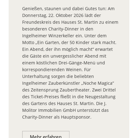
Genießen, staunen und dabei Gutes tun: Am
Donnerstag, 22. Oktober 2026 lädt der
Freundeskreis des Hauses St. Martin zu einem
besonderen Charity-Dinner in den
Ingelheimer Winzerkeller ein. Unter dem
Motto „Ein Garten, der 50 Kinder stark macht.
Ein Abend, der ihn möglich macht“ erwartet
die Gäste ein unvergesslicher Abend mit
einem köstlichen Drei-Gänge-Menü und
korrespondierenden Weinen. Für
Unterhaltung sorgen die beliebten
Ingelheimer Zauberkünstler „Noche Magica“
des Zeitensprung Zaubertheater. Zwei Drittel
des Ticket-Preises fließt in die Neugestaltung
des Gartens des Hauses St. Martin. Die J.
Molitor Immobilien GmbH unterstützt das
Charity-Dinner als Hauptsponsor.
Mehr erfahren