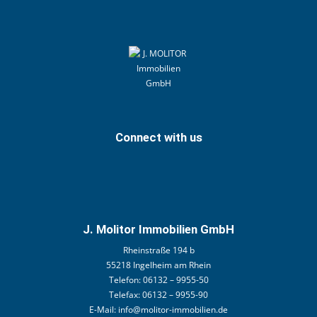
Connect with us
J. Molitor Immobilien GmbH
Rheinstraße 194 b
55218 Ingelheim am Rhein
Telefon:
06132 – 9955-50
Telefax:
06132 – 9955-90
E-Mail:
info@molitor-immobilien.de