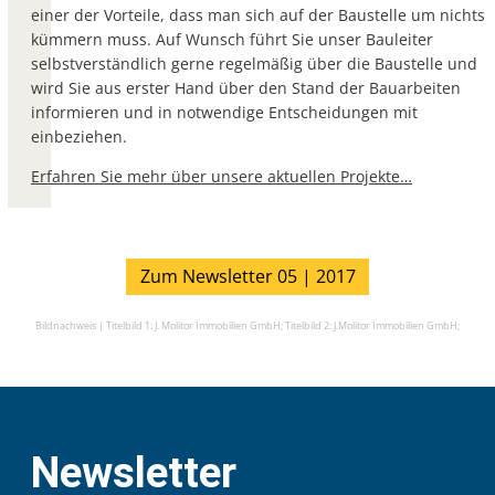
einer der Vorteile, dass man sich auf der Baustelle um nichts
kümmern muss. Auf Wunsch führt Sie unser Bauleiter
selbstverständlich gerne regelmäßig über die Baustelle und
wird Sie aus erster Hand über den Stand der Bauarbeiten
informieren und in notwendige Entscheidungen mit
einbeziehen.
Erfahren Sie mehr über unsere aktuellen Projekte…
Zum Newsletter 05 | 2017
Bildnachweis |
Titelbild 1: J. Molitor Immobilien GmbH;
Titelbild 2: J.Molitor Immobilien GmbH;
Newsletter