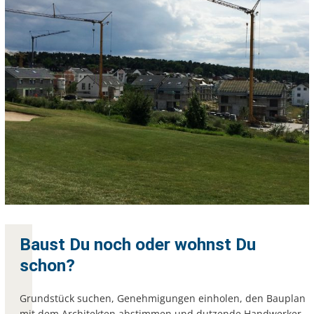
Baust Du noch oder wohnst Du
schon?
Grundstück suchen, Genehmigungen einholen, den Bauplan
mit dem Architekten abstimmen und dutzende Handwerker