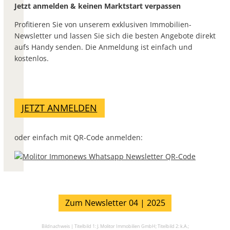
Jetzt anmelden & keinen Marktstart verpassen
Profitieren Sie von unserem exklusiven Immobilien-
Newsletter und lassen Sie sich die besten Angebote direkt
aufs Handy senden. Die Anmeldung ist einfach und
kostenlos.
JETZT ANMELDEN
oder einfach mit QR-Code anmelden:
Zum Newsletter 04 | 2025
Bildnachweis |
Titelbild 1: J. Molitor Immobilien GmbH;
Titelbild 2: k.A.;