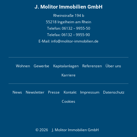
J. Molitor Immobilien GmbH
Rheinstraße 194 b
55218 Ingelheim am Rhein
Telefon:
06132 – 9955-50
Telefax:
06132 – 9955-90
E-Mail:
info@molitor-immobilien.de
Wohnen
Gewerbe
Kapitalanlagen
Referenzen
Über uns
Karriere
News
Newsletter
Presse
Kontakt
Impressum
Datenschutz
Cookies
© 2026
J. Molitor Immobilien GmbH