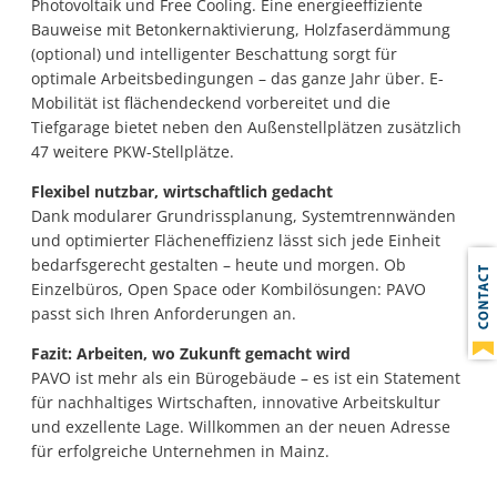
Photovoltaik und Free Cooling. Eine energieeffiziente
Bauweise mit Betonkernaktivierung, Holzfaserdämmung
(optional) und intelligenter Beschattung sorgt für
optimale Arbeitsbedingungen – das ganze Jahr über. E-
Mobilität ist flächendeckend vorbereitet und die
Tiefgarage bietet neben den Außenstellplätzen zusätzlich
47 weitere PKW-Stellplätze.
Flexibel nutzbar, wirtschaftlich gedacht
Dank modularer Grundrissplanung, Systemtrennwänden
und optimierter Flächeneffizienz lässt sich jede Einheit
bedarfsgerecht gestalten – heute und morgen. Ob
Einzelbüros, Open Space oder Kombilösungen: PAVO
passt sich Ihren Anforderungen an.
Fazit: Arbeiten, wo Zukunft gemacht wird
PAVO ist mehr als ein Bürogebäude – es ist ein Statement
für nachhaltiges Wirtschaften, innovative Arbeitskultur
und exzellente Lage. Willkommen an der neuen Adresse
für erfolgreiche Unternehmen in Mainz.