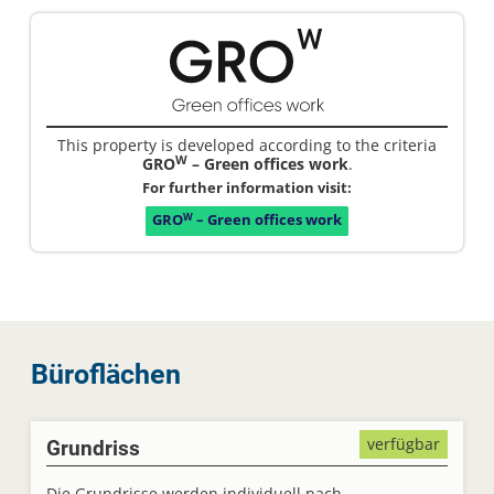
This property is developed according to the criteria
W
GRO
– Green offices work
.
For further information visit:
W
GRO
– Green offices work
Büroflächen
verfügbar
Grundriss
Die Grundrisse werden individuell nach