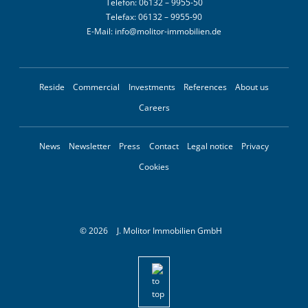
Telefon:
06132 – 9955-50
Telefax:
06132 – 9955-90
E-Mail:
info@molitor-immobilien.de
Reside
Commercial
Investments
References
About us
Careers
News
Newsletter
Press
Contact
Legal notice
Privacy
Cookies
© 2026
J. Molitor Immobilien GmbH