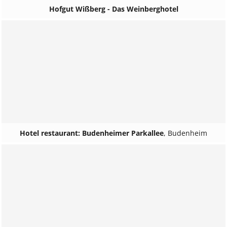
Hofgut Wißberg - Das Weinberghotel
Hotel restaurant: Budenheimer Parkallee
,
Budenheim