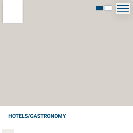
HOTELS/GASTRONOMY