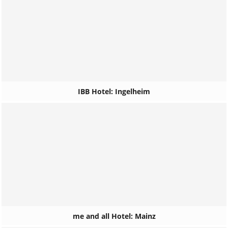
IBB Hotel: Ingelheim
me and all Hotel: Mainz