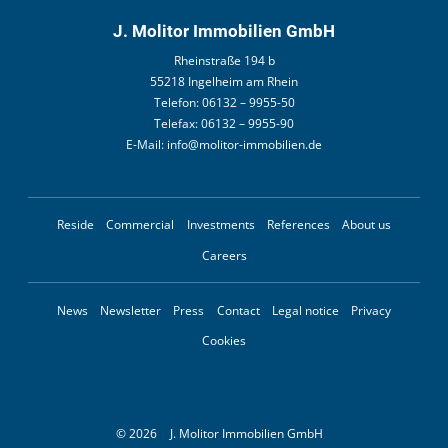
J. Molitor Immobilien GmbH
Rheinstraße 194 b
55218 Ingelheim am Rhein
Telefon:
06132 – 9955-50
Telefax:
06132 – 9955-90
E-Mail:
info@molitor-immobilien.de
Reside
Commercial
Investments
References
About us
Careers
News
Newsletter
Press
Contact
Legal notice
Privacy
Cookies
© 2026
J. Molitor Immobilien GmbH