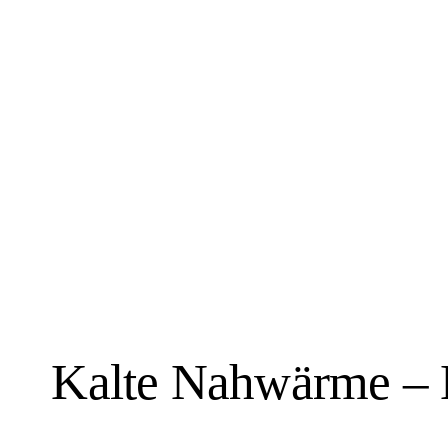
News
21. Oktober 2025
Kalte Nahwärme –