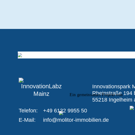
Innovationspark
Rheinstraße 194 
Ein gemeinsames Projekt von
55218 Ingelheim
Telefon:
+49 6132 9955 50
E-Mail:
info@molitor-immobilien.de