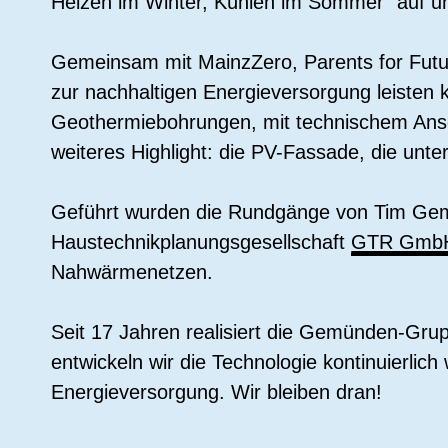
Heizen im Winter, Kühlen im Sommer“ auf un
Gemeinsam mit MainzZero, Parents for Futur
zur nachhaltigen Energieversorgung leisten k
Geothermiebohrungen, mit technischem Ans
weiteres Highlight: die PV-Fassade, die unt
Geführt wurden die Rundgänge von Tim Gemü
Haustechnikplanungsgesellschaft
GTR Gmb
Nahwärmenetzen.
Seit 17 Jahren realisiert die Gemünden-Gr
entwickeln wir die Technologie kontinuierlich
Energieversorgung. Wir bleiben dran!