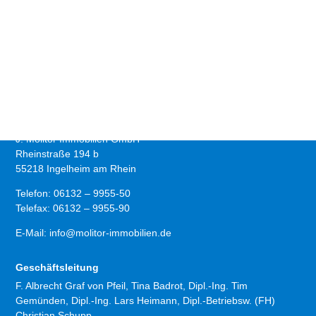
Impressum
Angaben gemäß § 5 TMG
Kontakt
J. Molitor Immobilien GmbH
Rheinstraße 194 b
55218 Ingelheim am Rhein
Telefon: 06132 – 9955-50
Telefax: 06132 – 9955-90
E-Mail: info@molitor-immobilien.de
Geschäftsleitung
F. Albrecht Graf von Pfeil, Tina Badrot, Dipl.-Ing. Tim
Gemünden, Dipl.-Ing. Lars Heimann, Dipl.-Betriebsw. (FH)
Christian Schupp