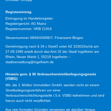
Registereintrag
Eintragung im Handelsregister
Registergericht: AG Mainz
Registernummer: HRB 21916
Steuernummer 08/654/0096/7, Finanzamt Bingen
Genehmigung nach § 34 c GewO unter AZ 323010schä am
27.09.1990 erteilt durch das Amt 32 der Stadt Ingelheim am
Rhein, Neuer Markt 1, 55218 Ingelheim –
stadtverwaltung@ingelheim.de
Hinweis gem. § 36 Verbraucherstreitbeilegungsgesetz
(VSBG)
Wir, die J. Molitor Immobilien GmbH, werden nicht an einem
Streitbeilegungsverfahren vor einer
Verbraucherschlichtungsstelle i.S.d. VSBG teilnehmen und sind
hierzu auch nicht verpflichtet.
Aus rein formalen Gründen verweisen wir darüber hinaus