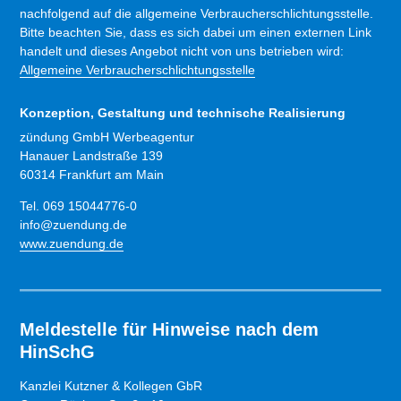
nachfolgend auf die allgemeine Verbraucherschlichtungsstelle.
Bitte beachten Sie, dass es sich dabei um einen externen Link
handelt und dieses Angebot nicht von uns betrieben wird:
Allgemeine Verbraucherschlichtungsstelle
Konzeption, Gestaltung und technische Realisierung
zündung GmbH Werbeagentur
Hanauer Landstraße 139
60314 Frankfurt am Main
Tel. 069 15044776-0
info@zuendung.de
www.zuendung.de
Meldestelle für Hinweise nach dem
HinSchG
Kanzlei Kutzner & Kollegen GbR