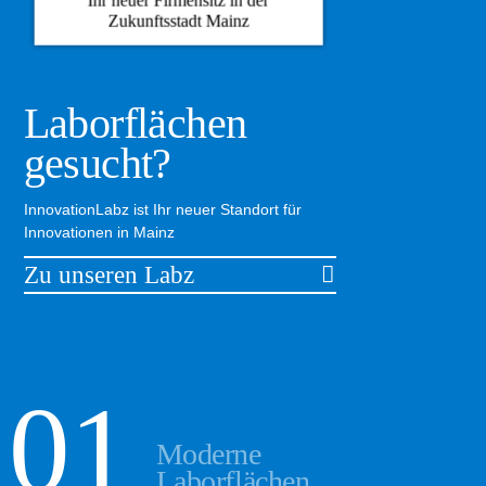
Ihr neuer Firmensitz in der
Zukunftsstadt Mainz
Laborflächen
gesucht?
InnovationLabz ist Ihr neuer Standort für
Innovationen in Mainz
Zu unseren Labz
Moderne
Laborflächen