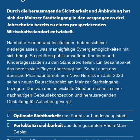
Durch die herausragende Sichtbarkeit und Anbindung hat
sich der Mainzer Stadteingang in den vergangenen drei
Jahrzehnten bereits zu einem prosperierenden
Wirtschaftsstandort entwickelt.
Namhafte Firmen und Institutionen haben sich hier
niedergelassen, was mannigfaltige Synergiemöglichkeiten mit
sich bringt. So gehören publikumsoffene Kantinen und
Kindertagesstätten zu den Standortvorteilen. Ein Gesamtpaket,
das bereits viele Player überzeugt hat. So hat auch das
dänische Pharmaunternehmen Novo Nordisk im Jahr 2023
seinen neuen Deutschlandsitz am Mainzer Stadteingang
bezogen. Das von uns entwickelte Gebäude hat mit seiner
nachhaltigen Gebäudekonzeption und herausragenden
Gestaltung für Aufsehen gesorgt.
Optimale Sichtbarkeit:
das Portal zur Landeshauptstadt
Perfekte Erreichbarkeit
aus dem gesamten Rhein-Main-
Gebiet