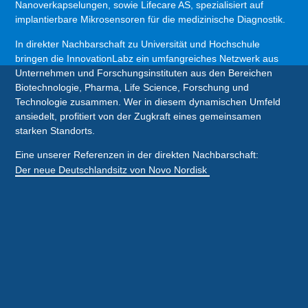
Nanoverkapselungen, sowie Lifecare AS, spezialisiert auf
implantierbare Mikrosensoren für die medizinische Diagnostik.
In direkter Nachbarschaft zu Universität und Hochschule
bringen die InnovationLabz ein umfangreiches Netzwerk aus
Unternehmen und Forschungsinstituten aus den Bereichen
Biotechnologie, Pharma, Life Science, Forschung und
Technologie zusammen. Wer in diesem dynamischen Umfeld
ansiedelt, profitiert von der Zugkraft eines gemeinsamen
starken Standorts.
Eine unserer Referenzen in der direkten Nachbarschaft:
Der neue Deutschlandsitz von Novo Nordisk