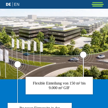
DE
EN
Flexible Einteilung von 150 m² bis
9.000 m² GIF