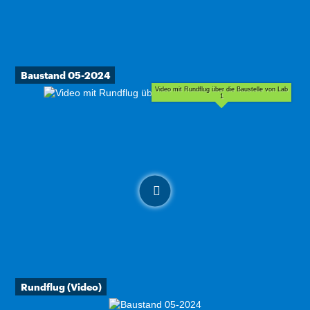
Baustand 05-2024
Video mit Rundflug über die Baustelle von Lab
1
Rundflug (Video)