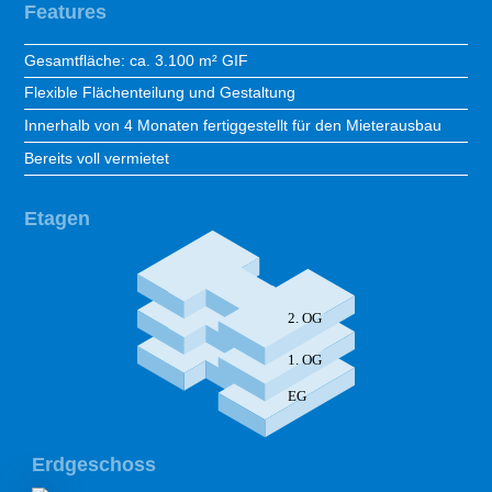
Features
Gesamtfläche: ca. 3.100 m² GIF
Flexible Flächenteilung und Gestaltung
Innerhalb von 4 Monaten fertiggestellt für den Mieterausbau
Bereits voll vermietet
Etagen
 2. OG
 1. OG
 EG
Erdgeschoss