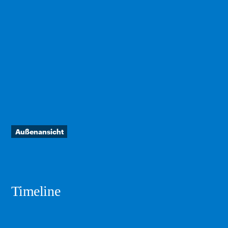
Außenansicht
Timeline