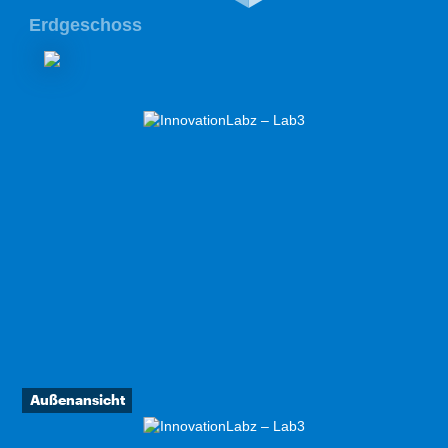
Erdgeschoss
Außenansicht