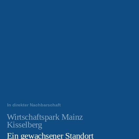
ansehen
In direkter Nachbarschaft
Wirtschaftspark Mainz
Kisselberg
Ein gewachsener Standort