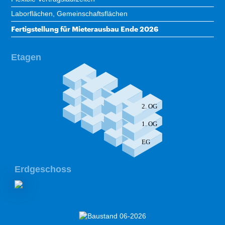
Laborflächen, Gemeinschaftsflächen
Fertigstellung für Mieterausbau Ende 2026
Etagen
 2. OG
 1. OG
 EG
Erdgeschoss