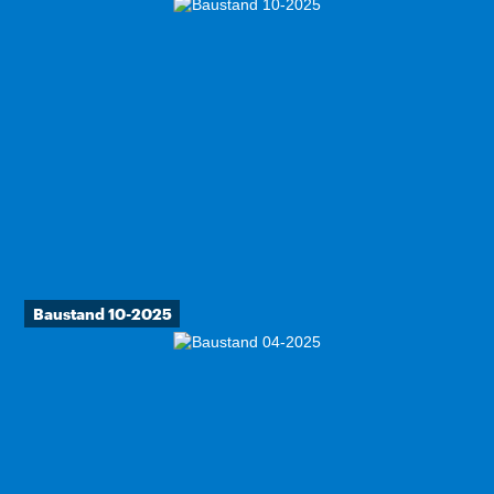
Baustand 10-2025