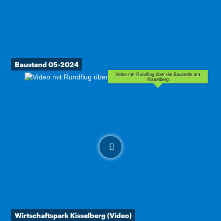
Baustand 05-2024
Video mit Rundflug über die Baustelle am
Kisselberg
Wirtschaftspark Kisselberg (Video)