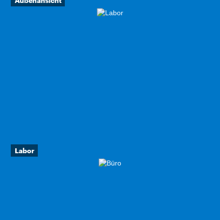
Außenansicht
Labor