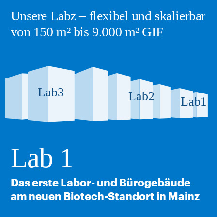
Unsere Labz – flexibel und skalierbar
von 150 m² bis 9.000 m² GIF
Lab3
Lab2
Lab1
Lab 1
Das erste Labor- und Bürogebäude
am neuen Biotech-Standort in Mainz